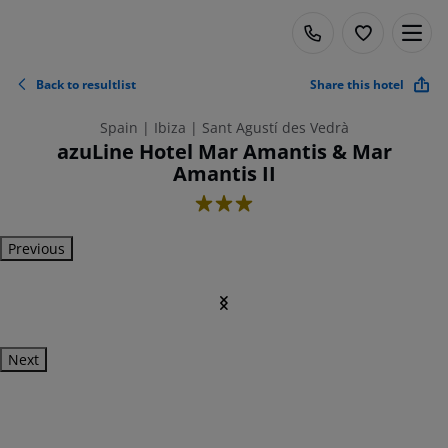
Back to resultlist
Share this hotel
Spain | Ibiza | Sant Agustí des Vedrà
azuLine Hotel Mar Amantis & Mar
Amantis II
3
Previous
Next