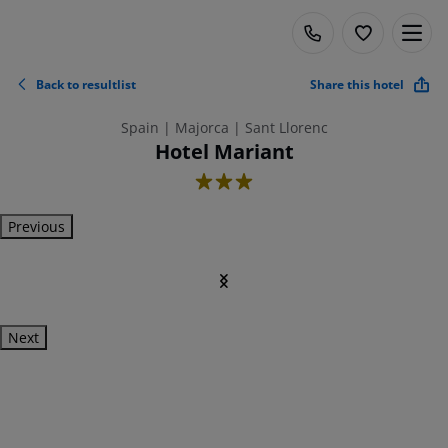
Back to resultlist
Share this hotel
Spain | Majorca | Sant Llorenc
Hotel Mariant
3
Previous
Next