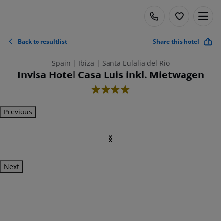
Back to resultlist
Share this hotel
Spain | Ibiza | Santa Eulalia del Rio
Invisa Hotel Casa Luis inkl. Mietwagen
4
Previous
Next