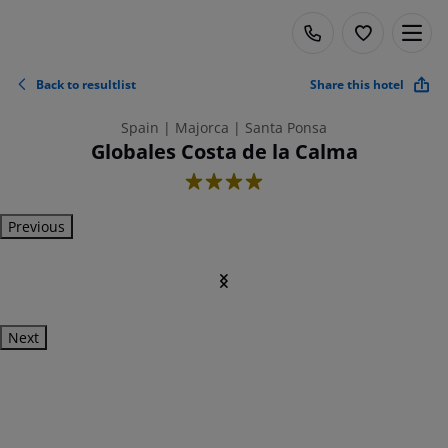
Back to resultlist
Share this hotel
Spain | Majorca | Santa Ponsa
Globales Costa de la Calma
4
Previous
Next