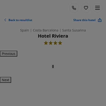
Back to resultlist
Share this hotel
Spain | Costa Barcelona | Santa Susanna
Hotel Riviera
4
Previous
Next