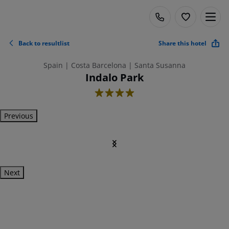
Back to resultlist
Share this hotel
Spain | Costa Barcelona | Santa Susanna
Indalo Park
4
Previous
Next