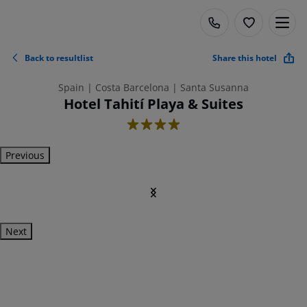
Back to resultlist
Share this hotel
Spain | Costa Barcelona | Santa Susanna
Hotel Tahití Playa & Suites
4
Previous
Next