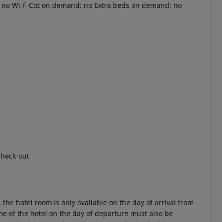
m: no Wi-fi Cot on demand: no Extra beds on demand: no
 akzeptieren
Check-out
 the hotel room is only available on the day of arrival from
time of the hotel on the day of departure must also be