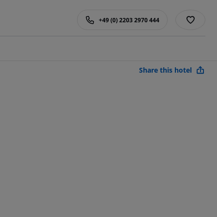
+49 (0) 2203 2970 444
Share this hotel