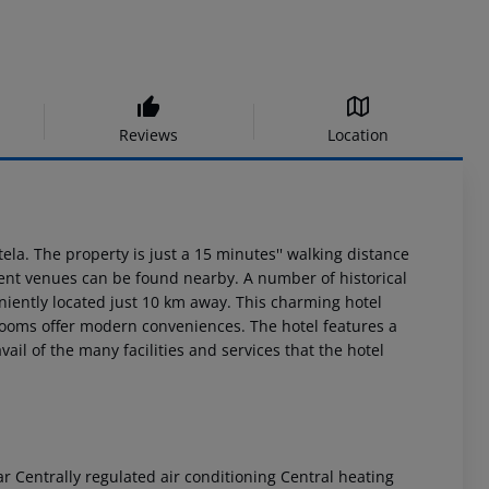
Reviews
Location
ela. The property is just a 15 minutes'' walking distance
ent venues can be found nearby. A number of historical
veniently located just 10 km away. This charming hotel
 rooms offer modern conveniences. The hotel features a
vail of the many facilities and services that the hotel
ar Centrally regulated air conditioning Central heating