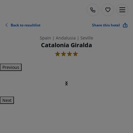
Back to resultlist
Share this hotel
Spain | Andalusia | Seville
Catalonia Giralda
4
Previous
Next