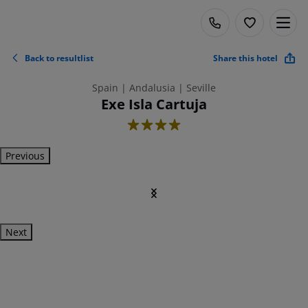
Back to resultlist
Share this hotel
Spain | Andalusia | Seville
Exe Isla Cartuja
4
Previous
Next