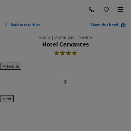
Back to resultlist
Share this hotel
Spain | Andalusia | Seville
Hotel Cervantes
4
Previous
Next