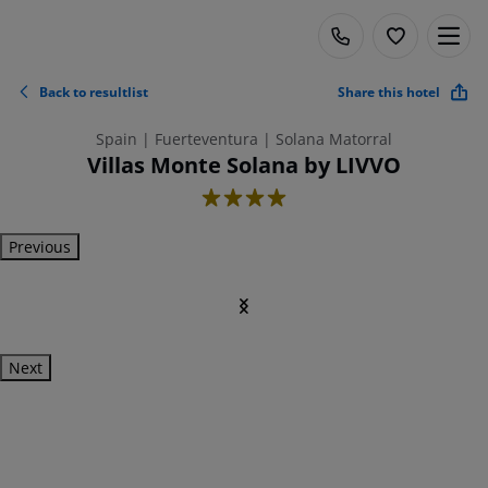
Back to resultlist
Share this hotel
Spain | Fuerteventura | Solana Matorral
Villas Monte Solana by LIVVO
4
Previous
Next