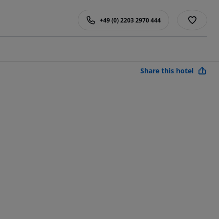
+49 (0) 2203 2970 444
Share this hotel