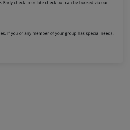
y. Early check-in or late check-out can be booked via our
ities. If you or any member of your group has special needs,
 akzeptieren