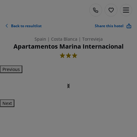
Back to resultlist
Share this hotel
Spain | Costa Blanca | Torrevieja
Apartamentos Marina Internacional
3
Previous
Next