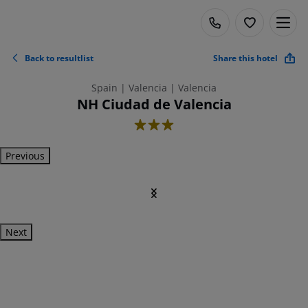
Back to resultlist
Share this hotel
Spain | Valencia | Valencia
NH Ciudad de Valencia
3
Previous
Next