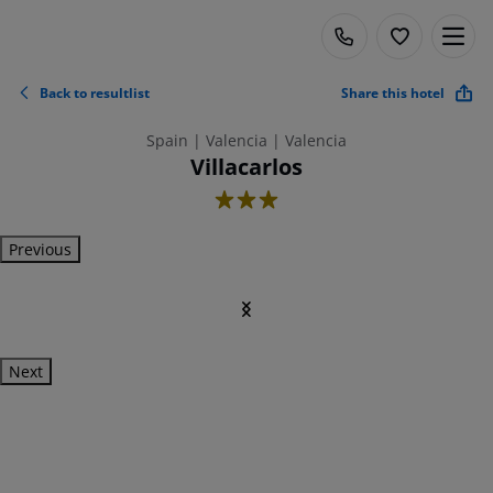
Back to resultlist
Share this hotel
Spain | Valencia | Valencia
Villacarlos
3
Previous
Next