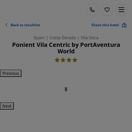
Back to resultlist
Share this hotel
Spain | Costa Dorada | Vila-Seca
Ponient Vila Centric by PortAventura
World
4
Previous
Next