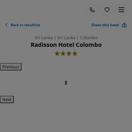
Back to resultlist
Share this hotel
Sri Lanka | Sri Lanka | Colombo
Radisson Hotel Colombo
4
Previous
Next