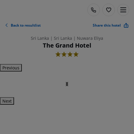
Back to resultlist
Share this hotel
Sri Lanka | Sri Lanka | Nuwara Eliya
The Grand Hotel
4
Previous
Next