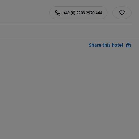
+49 (0) 2203 2970 444
Share this hotel