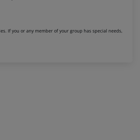
ities. If you or any member of your group has special needs,
 akzeptieren