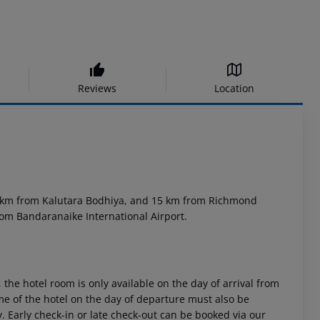
Reviews
Location
 km from Kalutara Bodhiya, and 15 km from Richmond
rom Bandaranaike International Airport.
 the hotel room is only available on the day of arrival from
time of the hotel on the day of departure must also be
y. Early check-in or late check-out can be booked via our