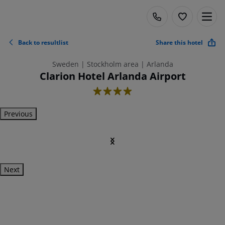
Back to resultlist
Share this hotel
Sweden | Stockholm area | Arlanda
Clarion Hotel Arlanda Airport
4
Previous
Next