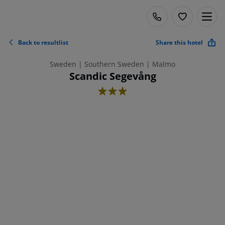
Back to resultlist
Share this hotel
Sweden | Southern Sweden | Malmo
Scandic Segevång
3