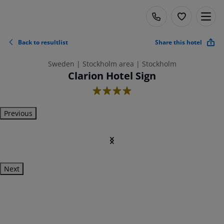
Back to resultlist
Share this hotel
Sweden | Stockholm area | Stockholm
Clarion Hotel Sign
4
Previous
Next