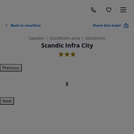
Back to resultlist
Share this hotel
Sweden | Stockholm area | Stockholm
Scandic Infra City
3
Previous
Next