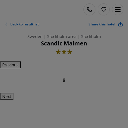
Back to resultlist
Share this hotel
Sweden | Stockholm area | Stockholm
Scandic Malmen
3
Previous
Next