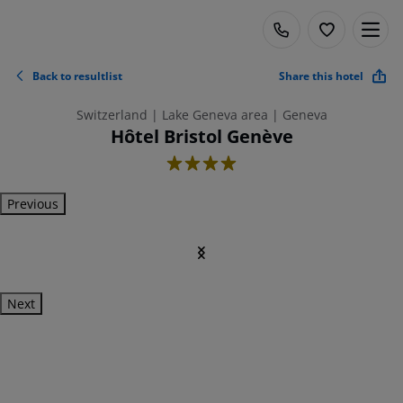
Back to resultlist
Share this hotel
Switzerland | Lake Geneva area | Geneva
Hôtel Bristol Genève
4
Previous
Next