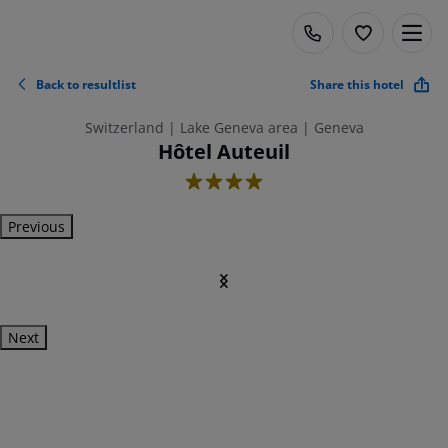
Back to resultlist
Share this hotel
Switzerland | Lake Geneva area | Geneva
Hôtel Auteuil
4
Previous
Next