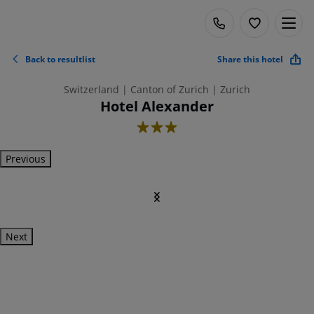
Back to resultlist
Share this hotel
Switzerland | Canton of Zurich | Zurich
Hotel Alexander
3
Previous
Next