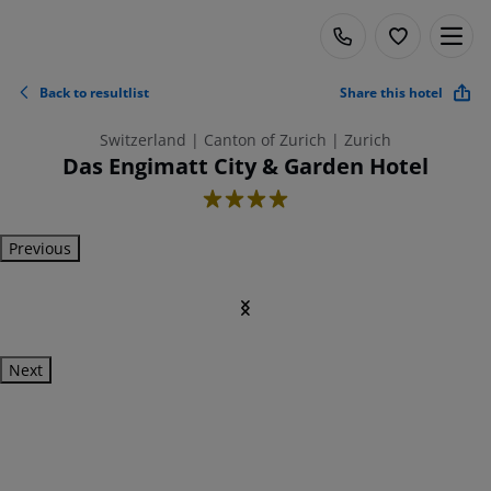
Back to resultlist
Share this hotel
Switzerland | Canton of Zurich | Zurich
Das Engimatt City & Garden Hotel
4
Previous
Next