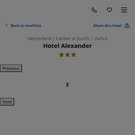
Back to resultlist
Share this hotel
Switzerland | Canton of Zurich | Zurich
Hotel Alexander
3
Previous
Next