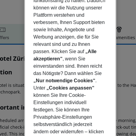
funktionsfähig zu halten. Dadurch
können wir die Nutzung unserer
Plattform verstehen und
verbessern, Ihnen Support bieten
sowie Inhalte, Angebote und
Werbung anzeigen, die für Sie
ffers
Offer description
Hotel amenities
relevant sind und zu Ihnen
r description
passen. Klicken Sie auf
„Alle
otel Zürich City-West
akzeptieren“
, wenn Sie
4
einverstanden sind. Ihnen reicht
tion
das Nötigste? Dann wählen Sie
„Nur notwendige Cookies“
.
tel is situated in the trendy district of Zurich-West, close to the 
Unter
„Cookies anpassen“
echnopark.
können Sie Ihre Cookie-
Einstellungen individuell
ortant info
festlegen. Sie können Ihre
Privatsphäre-Einstellungen
heduled arrivals in the destination area from 04:00 in the morning,
selbstverständlich jederzeit
ficial check-in time of the respective hotel. The official check-out 
ändern oder widerrufen – klicken
ed. This includes return flights until 3.00 a.m. on the following da