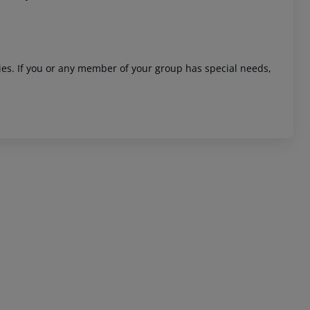
ities. If you or any member of your group has special needs,
 akzeptieren