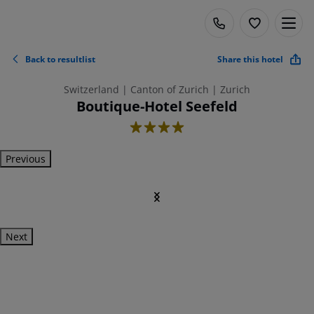
Back to resultlist
Share this hotel
Switzerland | Canton of Zurich | Zurich
Boutique-Hotel Seefeld
4
Previous
Next