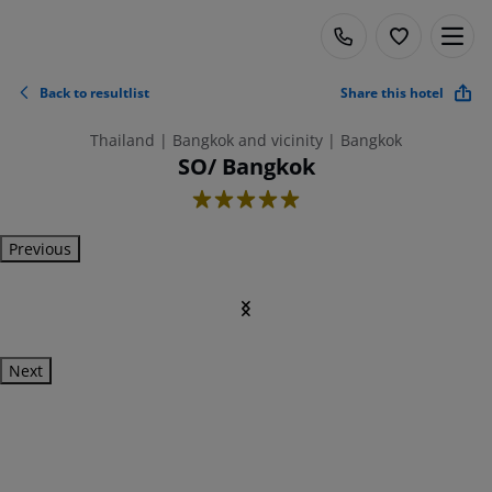
Back to resultlist
Share this hotel
Thailand | Bangkok and vicinity | Bangkok
SO/ Bangkok
5
Previous
Next