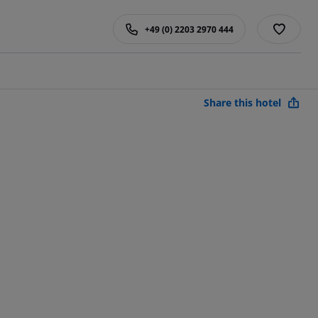
+49 (0) 2203 2970 444
Share this hotel