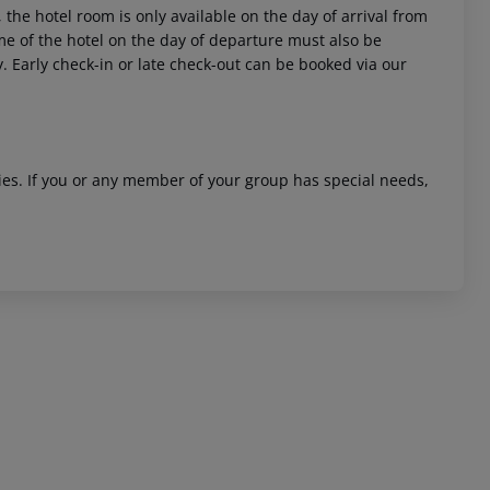
 the hotel room is only available on the day of arrival from
time of the hotel on the day of departure must also be
y. Early check-in or late check-out can be booked via our
ities. If you or any member of your group has special needs,
 akzeptieren