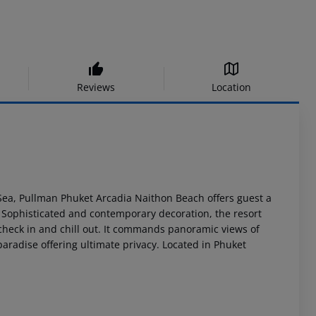
Reviews
Location
Sea, Pullman Phuket Arcadia Naithon Beach offers guest a
h Sophisticated and contemporary decoration, the resort
o check in and chill out. It commands panoramic views of
radise offering ultimate privacy. Located in Phuket