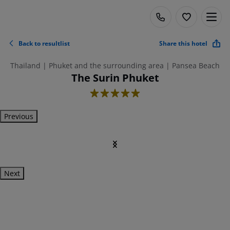
Back to resultlist
Share this hotel
Thailand | Phuket and the surrounding area | Pansea Beach
The Surin Phuket
5
Previous
Next