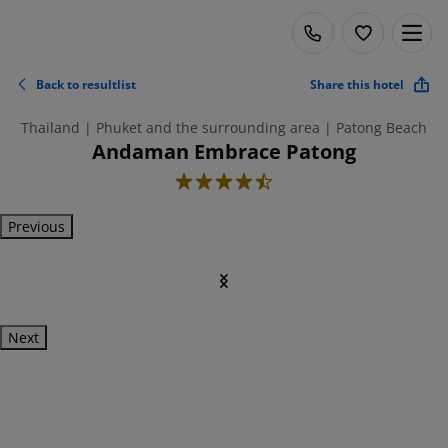
Back to resultlist
Share this hotel
Thailand | Phuket and the surrounding area | Patong Beach
Andaman Embrace Patong
4.5
Previous
Next