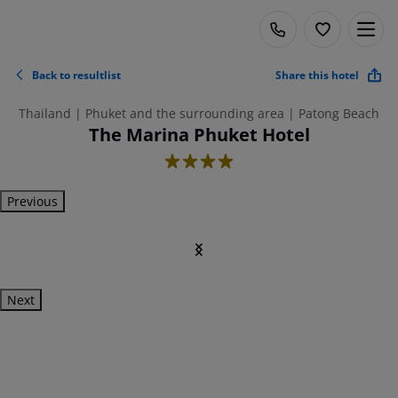
Back to resultlist
Share this hotel
Thailand | Phuket and the surrounding area | Patong Beach
The Marina Phuket Hotel
4
Previous
Next