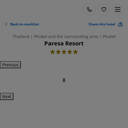
Back to resultlist
Share this hotel
Thailand | Phuket and the surrounding area | Phuket
Paresa Resort
5
Previous
Next