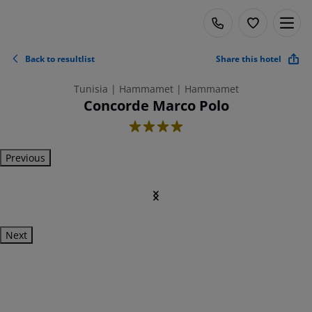
Back to resultlist
Share this hotel
Tunisia | Hammamet | Hammamet
Concorde Marco Polo
4
Previous
Next