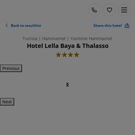
Back to resultlist
Share this hotel
Tunisia | Hammamet | Yasmine Hammamet
Hotel Lella Baya & Thalasso
4
Previous
Next