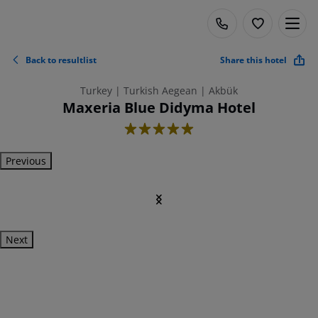
Back to resultlist
Share this hotel
Turkey | Turkish Aegean | Akbük
Maxeria Blue Didyma Hotel
5
Previous
Next