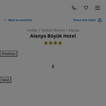
Back to resultlist
Share this hotel
Turkey | Turkish Riviera | Alanya
Alanya Büyük Hotel
4
Previous
Next