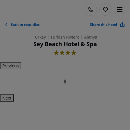
Back to resultlist
Share this hotel
Turkey | Turkish Riviera | Alanya
Sey Beach Hotel & Spa
4
Previous
Next