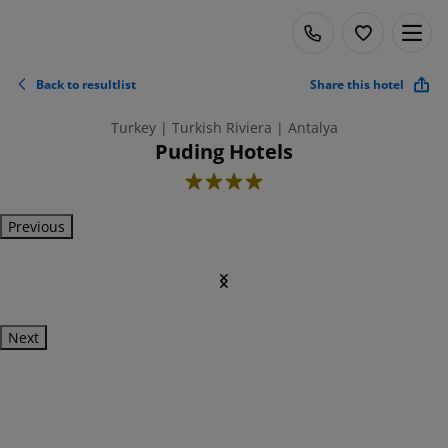
Back to resultlist
Share this hotel
Turkey | Turkish Riviera | Antalya
Puding Hotels
4
Previous
Next