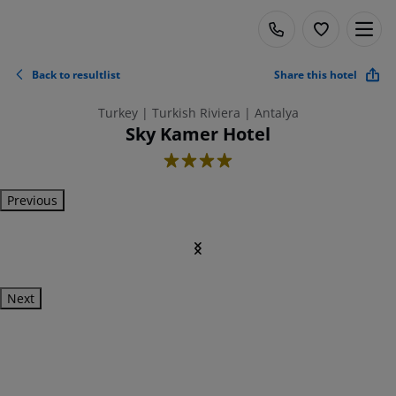
Back to resultlist
Share this hotel
Turkey | Turkish Riviera | Antalya
Sky Kamer Hotel
4
Previous
Next