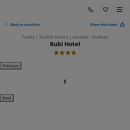
Back to resultlist
Share this hotel
Turkey | Turkish Riviera | Avsallar - Incekum
Rubi Hotel
4
Previous
Next