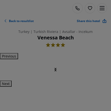
Back to resultlist
Share this hotel
Turkey | Turkish Riviera | Avsallar - Incekum
Venessa Beach
4
Previous
Next