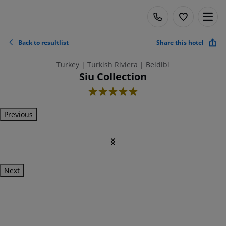
Back to resultlist
Share this hotel
Turkey | Turkish Riviera | Beldibi
Siu Collection
5
Previous
Next