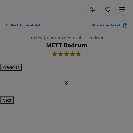
Back to resultlist
Share this hotel
Turkey | Bodrum Peninsula | Bodrum
METT Bodrum
5
Previous
Next