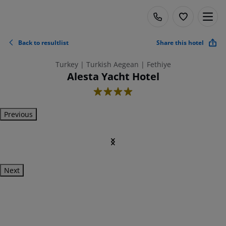
Back to resultlist
Share this hotel
Turkey | Turkish Aegean | Fethiye
Alesta Yacht Hotel
4
Previous
Next